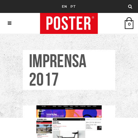
EN
PT
0
IMPRENSA
2017