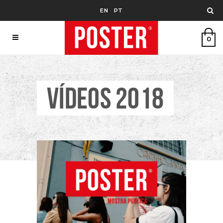
EN
PT
0
VÍDEOS 2018