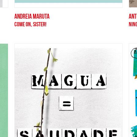
ANDREIA MARUTA
ANT
COME ON, SISTER!
NIN