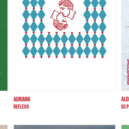
ADRIANA
ALD
REFLEXO
OS 