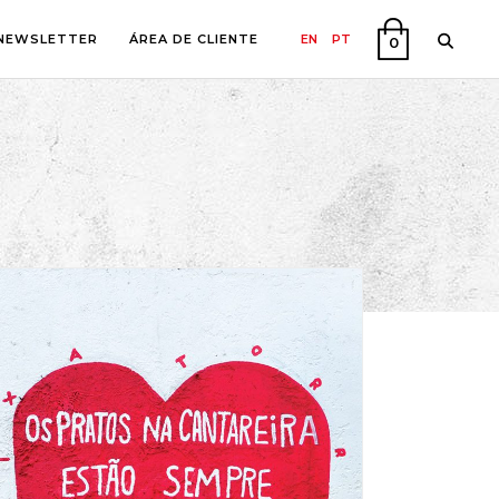
NEWSLETTER
ÁREA DE CLIENTE
EN
PT
0
A
O