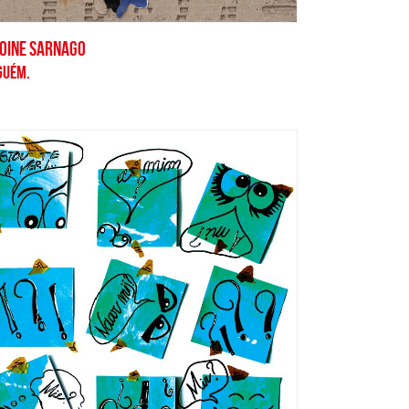
OINE SARNAGO
GUÉM.