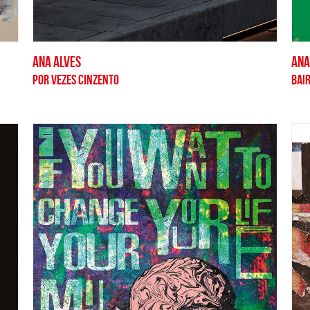
ANA ALVES
ANA
POR VEZES CINZENTO
BAI