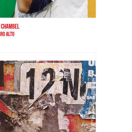
 CHAMBEL
RRO ALTO