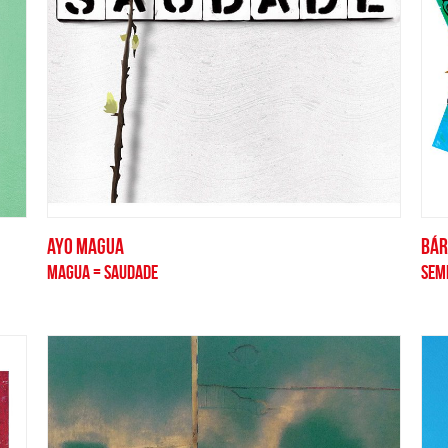
AYO MAGUA
BÁR
MAGUA = SAUDADE
SEM