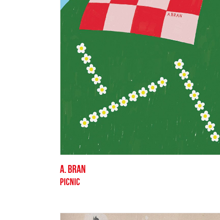
A. BRAN
PICNIC