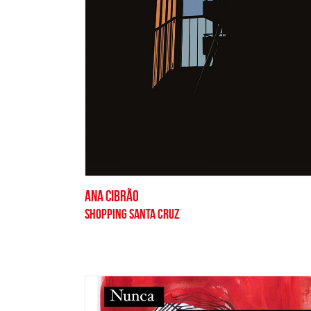
ANA CIBRÃO
SHOPPING SANTA CRUZ