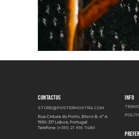
CONTACTOS
INFO
TERMO
STORE@POSTERMOSTRA.COM
POLÍT
Rua Cintura do Porto, Bloco B, 4º A
1950-317 Lisboa, Portugal
Telefone:
(+351) 21 916 7480
PREFER