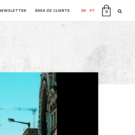
NEWSLETTER
ÁREA DE CLIENTE
EN
PT
0
A
O