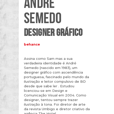
ANDRÉ
SEMEDO
DESIGNER GRÁFICO
behance
Assina como Sam mas a sua
verdadeira identidade é André
Semedo (nascido em 1983), um
designer gráfico com ascendência
portuguesa, fascinado pelo mundo da
ilustração e leitor compulsivo de BD
desde que sabe ler . Estudou
licenciou-se em Design e
Comunicação Visual em 2004. Como
designer, tentou sempre trazer
ilustração à tona. Foi diretor de arte
da revista Umbigo e diretor criativo da
agência The Hotel.