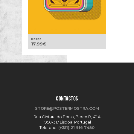
DESDE
17.99
€
CONTACTOS
STORE@POSTERMOSTRA.COM
Rua Cintura do Porto, Bloco B, 4º A
1950-317 Lisboa, Portugal
Telefone:
(+351) 21 916 7480