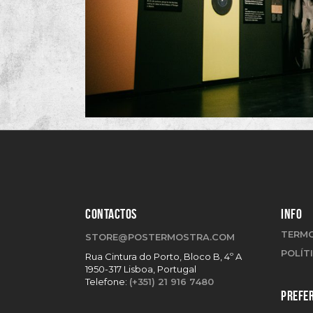
CONTACTOS
INFO
TERMO
STORE@POSTERMOSTRA.COM
POLÍT
Rua Cintura do Porto, Bloco B, 4º A
1950-317 Lisboa, Portugal
Telefone:
(+351) 21 916 7480
PREFER