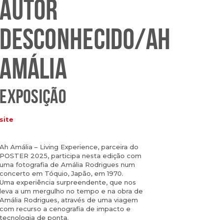
AUTOR
DESCONHECIDO/AH
AMÁLIA
EXPOSIÇÃO
site
Ah Amália – Living Experience, parceira do
POSTER 2025, participa nesta edição com
uma fotografia de Amália Rodrigues num
concerto em Tóquio, Japão, em 1970.
Uma experiência surpreendente, que nos
leva a um mergulho no tempo e na obra de
Amália Rodrigues, através de uma viagem
com recurso a cenografia de impacto e
tecnologia de ponta.