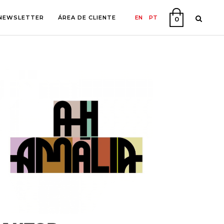
NEWSLETTER
ÁREA DE CLIENTE
EN
PT
0
A
O