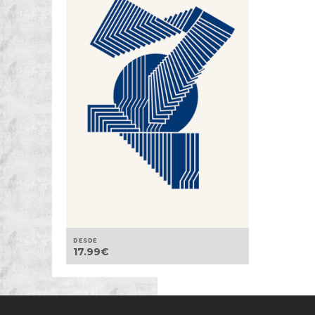
DESDE
17.99
€