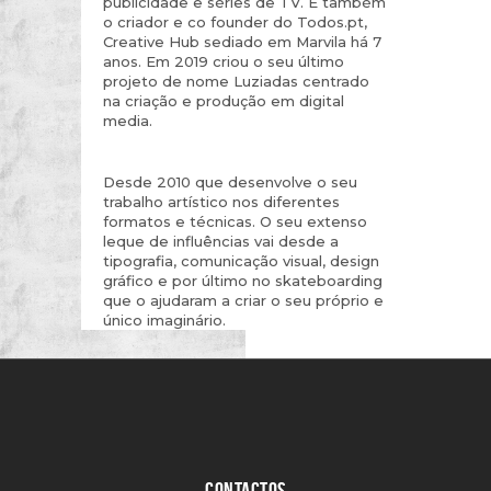
publicidade e séries de TV. É também
o criador e co founder do Todos.pt,
Creative Hub sediado em Marvila há 7
anos. Em 2019 criou o seu último
projeto de nome Luziadas centrado
na criação e produção em digital
media.
Desde 2010 que desenvolve o seu
trabalho artístico nos diferentes
formatos e técnicas. O seu extenso
leque de influências vai desde a
tipografia, comunicação visual, design
gráfico e por último no skateboarding
que o ajudaram a criar o seu próprio e
único imaginário.
CONTACTOS