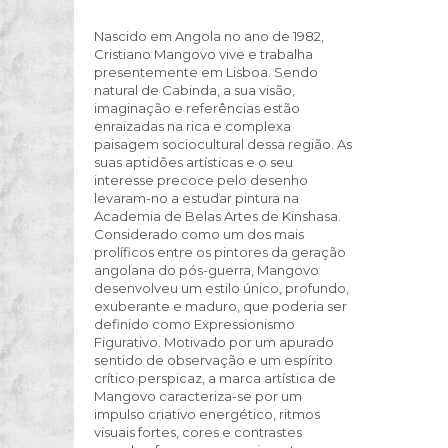
Nascido em Angola no ano de 1982,
Cristiano Mangovo vive e trabalha
presentemente em Lisboa. Sendo
natural de Cabinda, a sua visão,
imaginação e referências estão
enraizadas na rica e complexa
paisagem sociocultural dessa região. As
suas aptidões artísticas e o seu
interesse precoce pelo desenho
levaram-no a estudar pintura na
Academia de Belas Artes de Kinshasa.
Considerado como um dos mais
prolíficos entre os pintores da geração
angolana do pós-guerra, Mangovo
desenvolveu um estilo único, profundo,
exuberante e maduro, que poderia ser
definido como Expressionismo
Figurativo. Motivado por um apurado
sentido de observação e um espírito
crítico perspicaz, a marca artística de
Mangovo caracteriza-se por um
impulso criativo energético, ritmos
visuais fortes, cores e contrastes