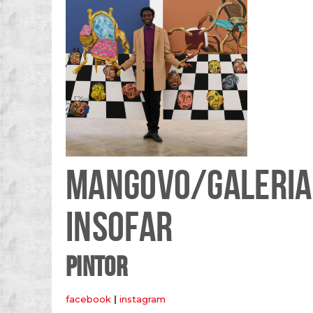
MANGOVO/GALERIA
INSOFAR
PINTOR
facebook
|
instagram