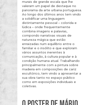
murais de grande escala que lhe
valeram um papel de destaque no
panorama da arte urbana portuguesa.
Ao longo dos últimos anos tem vindo
a solidificar uma linguagem
distintamente pessoal – colorida e
lúdica – onde frequentemente
combina imagens e palavras,
compondo narrativas visuais de
natureza mágica que estão
enraizadas num equilíbrio entre o
familiar e o insólito e que exploram
vários assuntos inerentes à
comunicação, à cultura popular e à
condição humana atual. Trabalhando
principalmente com a pintura sobre
madeira em composições de cariz
escultórico, tem vindo a apresentar a
sua obra tanto no espaço público
como em exposições individuais e
coletivas.
O POSTER DE MÁRIO