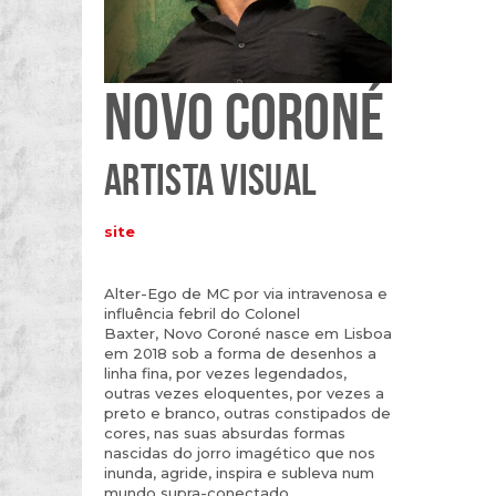
NOVO CORONÉ
ARTISTA VISUAL
site
Alter-Ego de MC por via intravenosa e
influência febril do Colonel
Baxter, Novo Coroné nasce em Lisboa
em 2018 sob a forma de desenhos a
linha fina, por vezes legendados,
outras vezes eloquentes, por vezes a
preto e branco, outras constipados de
cores, nas suas absurdas formas
nascidas do jorro imagético que nos
inunda, agride, inspira e subleva num
mundo supra-conectado.