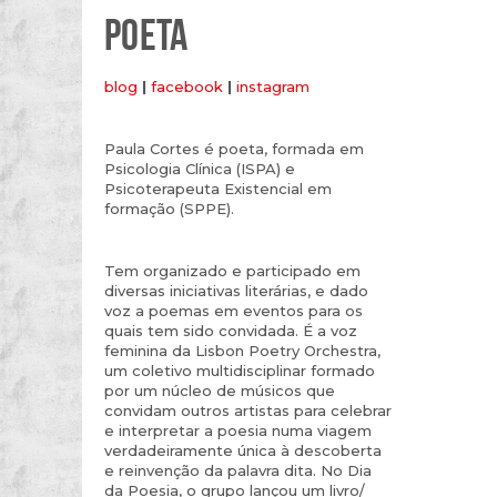
POETA
blog
|
facebook
|
instagram
Paula Cortes é poeta, formada em
Psicologia Clínica (ISPA) e
Psicoterapeuta Existencial em
formação (SPPE).
Tem organizado e participado em
diversas iniciativas literárias, e dado
voz a poemas em eventos para os
quais tem sido convidada. É a voz
feminina da Lisbon Poetry Orchestra,
um coletivo multidisciplinar formado
por um núcleo de músicos que
convidam outros artistas para celebrar
e interpretar a poesia numa viagem
verdadeiramente única à descoberta
e reinvenção da palavra dita. No Dia
da Poesia, o grupo lançou um livro/