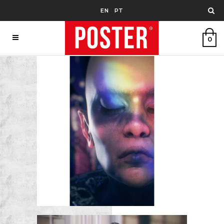
EN
PT
0