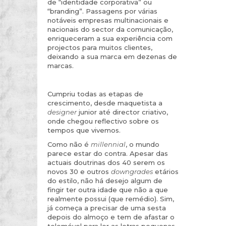
de “identidade corporativa” ou
“branding”. Passagens por várias
notáveis empresas multinacionais e
nacionais do sector da comunicação,
enriqueceram a sua experiência com
projectos para muitos clientes,
deixando a sua marca em dezenas de
marcas.
Cumpriu todas as etapas de
crescimento, desde maquetista a
designer
junior até director criativo,
onde chegou reflectivo sobre os
tempos que vivemos.
Como não é
millennial
, o mundo
parece estar do contra. Apesar das
actuais doutrinas dos 40 serem os
novos 30 e outros
downgrades
etários
do estilo, não há desejo algum de
fingir ter outra idade que não a que
realmente possui (que remédio). Sim,
já começa a precisar de uma sesta
depois do almoço e tem de afastar o
telemóvel para ler as letras pequenas.