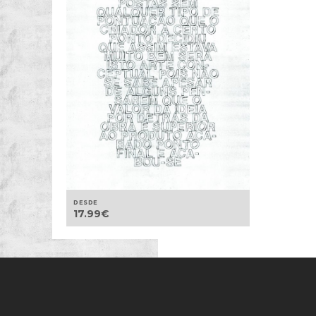
DESDE
17.99
€