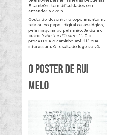
E também tem dificuldades em
entender a
cloud
.
Gosta de desenhar e experimentar na
tela ou no papel, digital ou analógico,
pela máquina ou pela mão. Já dizia o
outro: “
who the f**k cares?
”. É o
processo e o caminho até “lá” que
interessam. O resultado logo se vê.
O POSTER DE RUI
MELO