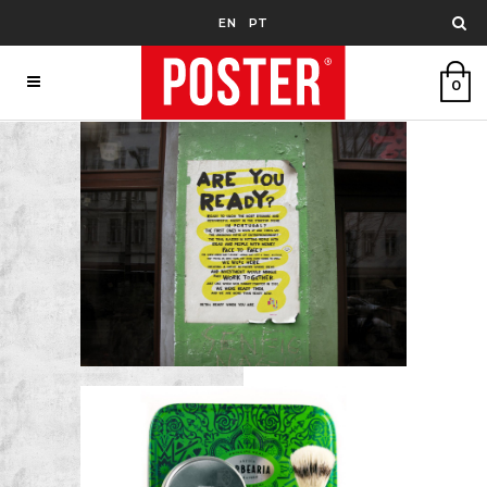
EN
PT
0