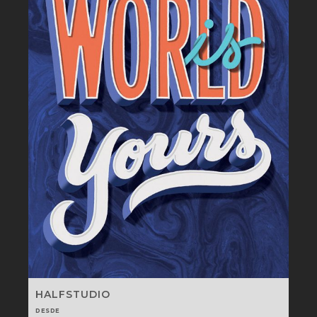
HALFSTUDIO
DESDE