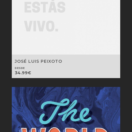
JOSÉ LUIS PEIXOTO
DESDE
34.99
€