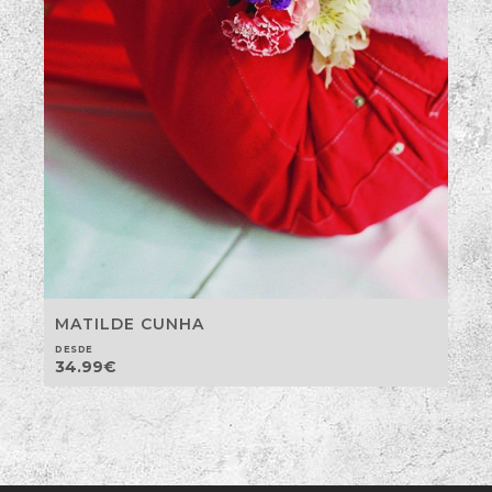
MATILDE CUNHA
DESDE
34.99
€