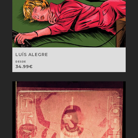
LUÍS ALEGRE
DESDE
34.99
€