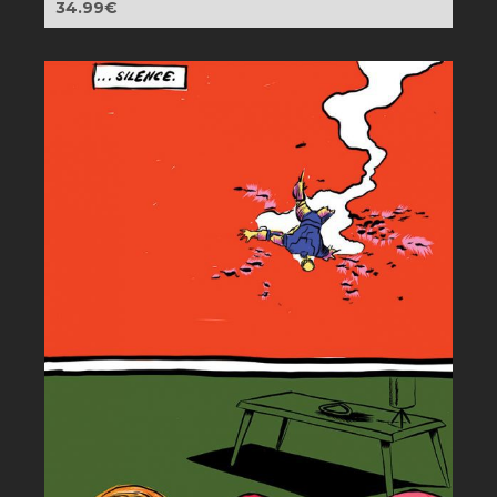
34.99
€