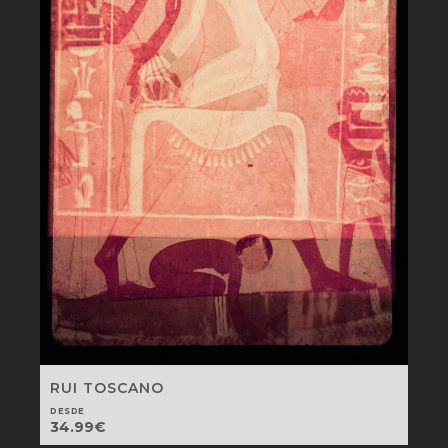
RUI TOSCANO
DESDE
34.99
€