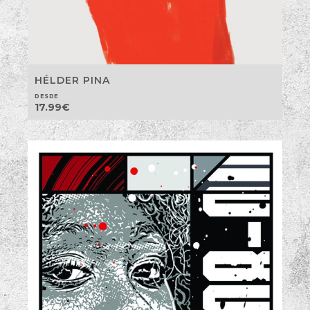
HÉLDER PINA
DESDE
17.99
€