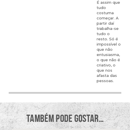
É assim que
tudo
costuma
começar. A
partir daí
trabalha-se
tudo o
resto. Só é
impossível o
que não
entusiasma,
o que não é
criativo, o
que nos
afasta das
pessoas.
TAMBÉM PODE GOSTAR…