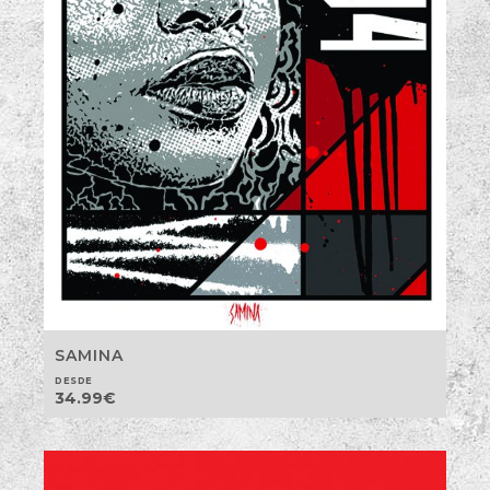
SAMINA
DESDE
34.99
€