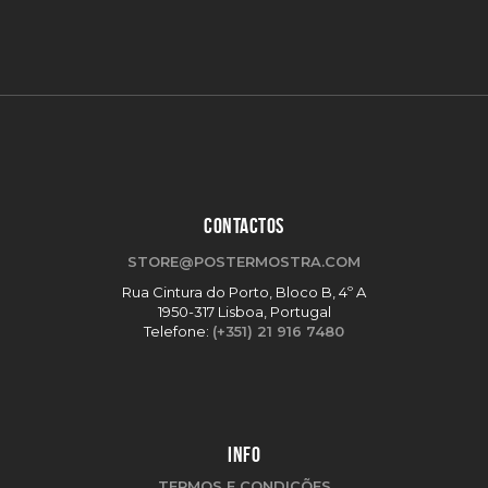
CONTACTOS
STORE@POSTERMOSTRA.COM
Rua Cintura do Porto, Bloco B, 4º A
1950-317 Lisboa, Portugal
Telefone:
(+351) 21 916 7480
INFO
TERMOS E CONDIÇÕES