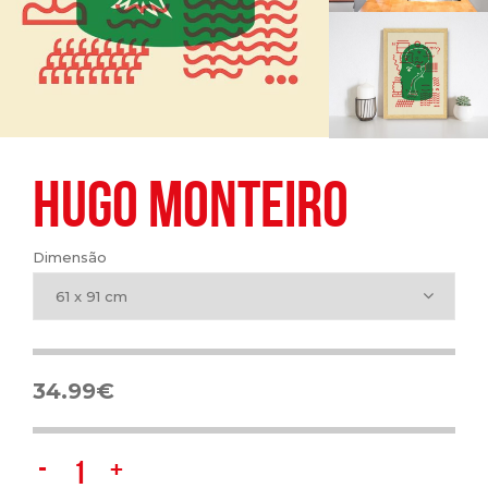
HUGO MONTEIRO
Dimensão
61 x 91 cm
34.99
€
Hugo