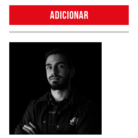
Monteiro
ADICIONAR
quantity