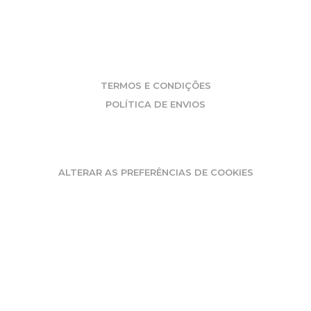
INFO
TERMOS E CONDIÇÕES
POLÍTICA DE ENVIOS
PREFERÊNCIAS DE PRIVACIDADE
ALTERAR AS PREFERÊNCIAS DE COOKIES
SIGA-NOS