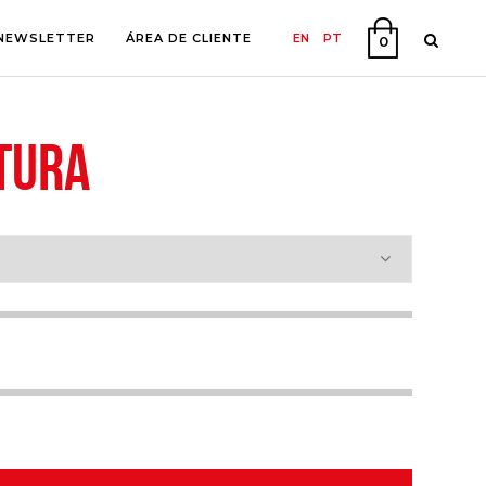
NEWSLETTER
ÁREA DE CLIENTE
EN
PT
0
TURA
A
O