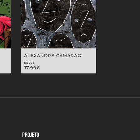
ALEXANDRE CAMARAO
DESDE
17.99
€
PROJETO