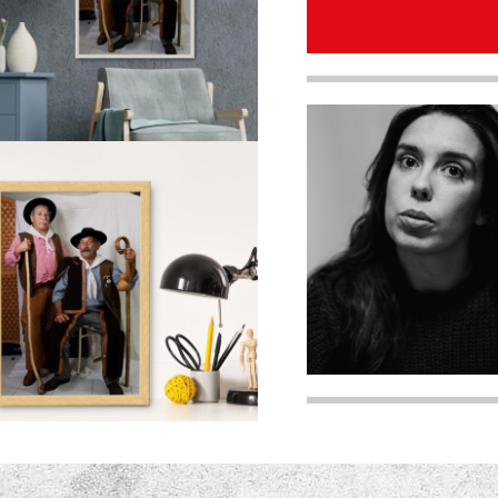
quantity