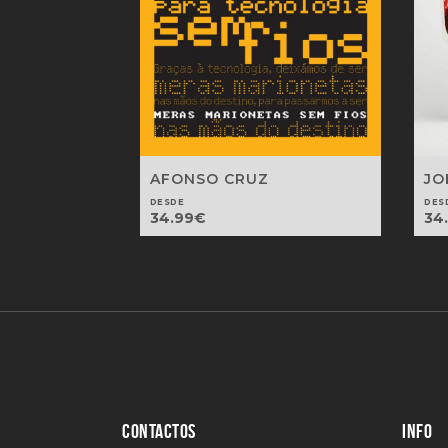
AFONSO CRUZ
JO
DESDE
DES
34.99
€
34
CONTACTOS
INFO