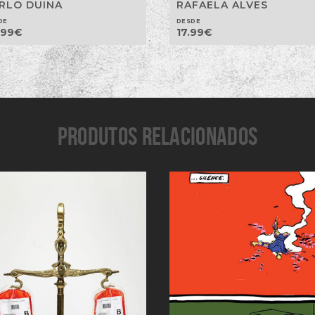
RLO DUINA
RAFAELA ALVES
DE
DESDE
.99
€
17.99
€
PRODUTOS RELACIONADOS