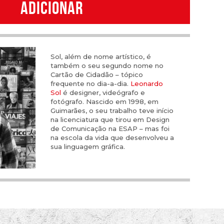
ADICIONAR
Sol, além de nome artístico, é
também o seu segundo nome no
Cartão de Cidadão – tópico
frequente no dia-a-dia.
Leonardo
Sol
é designer, videógrafo e
fotógrafo. Nascido em 1998, em
Guimarães, o seu trabalho teve início
na licenciatura que tirou em Design
de Comunicação na ESAP – mas foi
na escola da vida que desenvolveu a
sua linguagem gráfica.