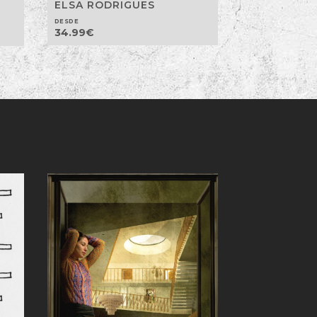
ELSA RODRIGUES
DESDE
34.99
€