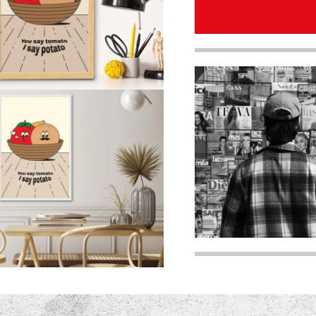
quantity