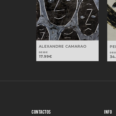
ALEXANDRE CAMARAO
PE
DESDE
DES
17.99
€
34
CONTACTOS
INFO