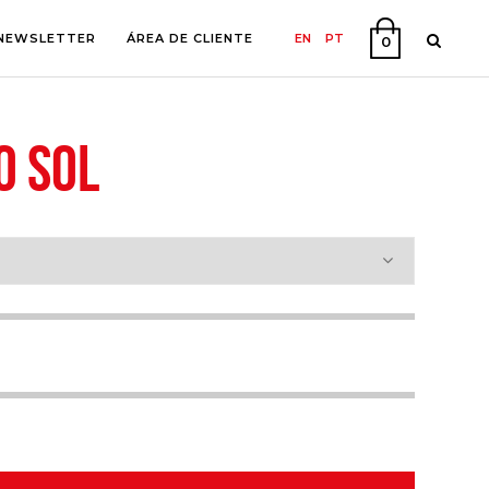
NEWSLETTER
ÁREA DE CLIENTE
EN
PT
0
O SOL
A
O