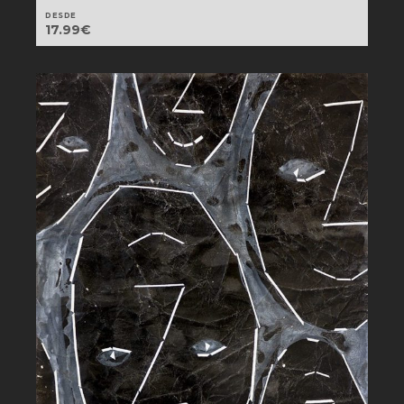
DESDE
17.99
€