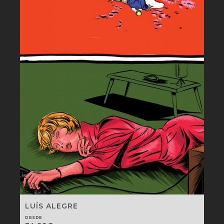
LUÍS ALEGRE
DESDE