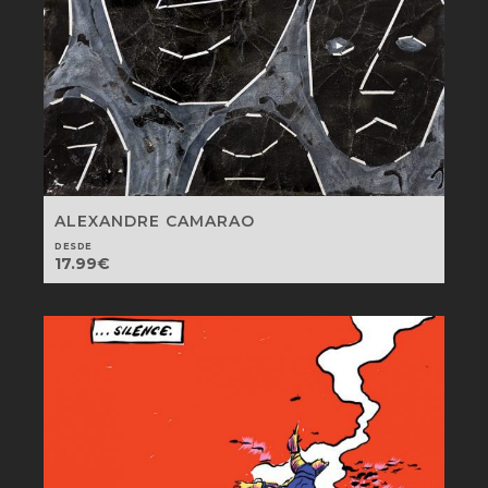
ALEXANDRE CAMARAO
DESDE
17.99
€