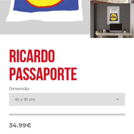
RICARDO
PASSAPORTE
Dimensão
61 x 91 cm
34.99
€