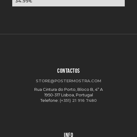
34.99
€
CONTACTOS
STORE@POSTERMOSTRA.COM
Rua Cintura do Porto, Bloco B, 4º A
1950-317 Lisboa, Portugal
Telefone:
(+351) 21 916 7480
INFO