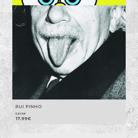
RUI PINHO
DESDE
17.99
€