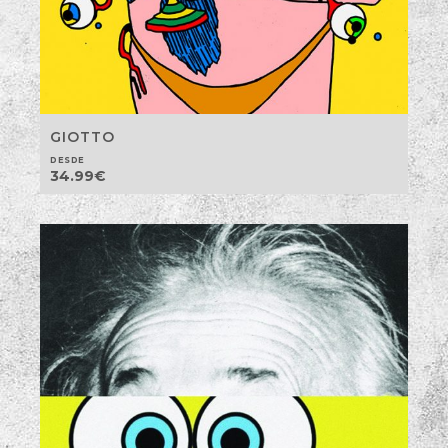
GIOTTO
DESDE
34.99
€