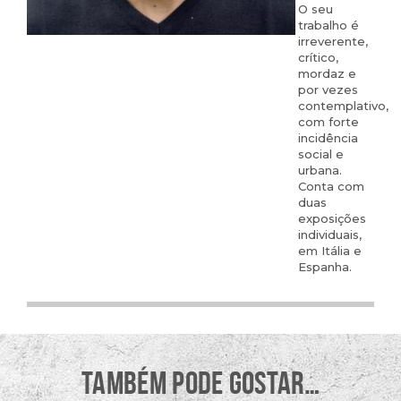
O seu
trabalho é
irreverente,
crítico,
mordaz e
por vezes
contemplativo,
com forte
incidência
social e
urbana.
Conta com
duas
exposições
individuais,
em Itália e
Espanha.
TAMBÉM PODE GOSTAR…