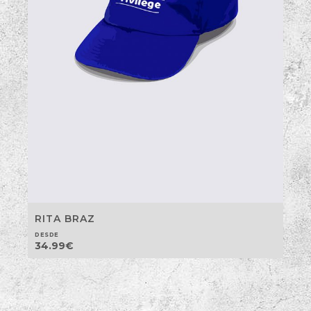
RITA BRAZ
DESDE
34.99
€