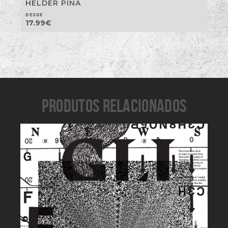
HÉLDER PINA
DESDE
17.99
€
PRODUTOS RELACIONADOS