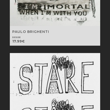
PAULO BRIGHENTI
DESDE
17.99
€