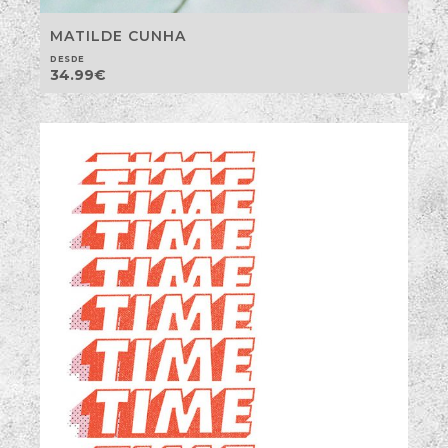
MATILDE CUNHA
DESDE
34.99
€