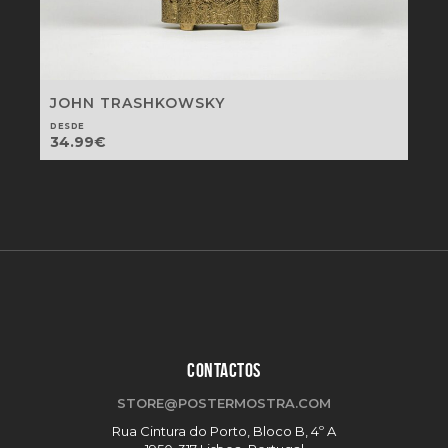
JOHN TRASHKOWSKY
DESDE
34.99
€
CONTACTOS
STORE@POSTERMOSTRA.COM
Rua Cintura do Porto, Bloco B, 4º A