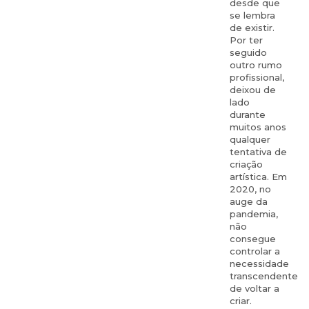
desde que
se lembra
de existir.
Por ter
seguido
outro rumo
profissional,
deixou de
lado
durante
muitos anos
qualquer
tentativa de
criação
artística. Em
2020, no
auge da
pandemia,
não
consegue
controlar a
necessidade
transcendente
de voltar a
criar.