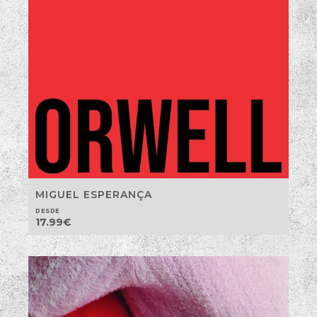
MIGUEL ESPERANÇA
DESDE
17.99
€