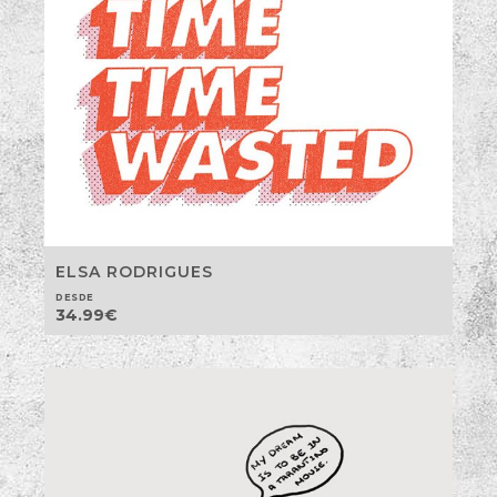
ELSA RODRIGUES
DESDE
34.99
€