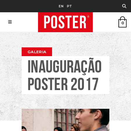
EN
PT
0
GALERIA
INAUGURAÇÃO
POSTER 2017