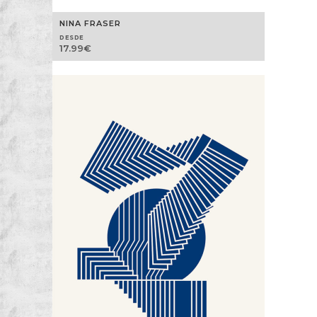
NINA FRASER
DESDE
17.99
€