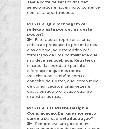
Tive a sorte de ser um dos dez
selecionados e fiquei muito contente
com esta oportunidade.
POSTER:
Que mensagem ou
reflexão está por detrás deste
poster?
JM:
Este poster representa uma
critica ao preconceito presente nos
dias de hoje, ao estereótipo pré-
formatado de uma normalidade que
não deve ser quebrada. Retratei os
olhares da sociedade perante a
diferença no que nos rodeia.
Relaciona-se também com o
conceito do Poster, que, como meio
de comunicação, muitas vezes é
desvalorizado e criticado quando
exposto nas ruas.
POSTER:
Estudaste Design e
Comunicação. Em que momento
surge a paixão pela ilustração?
JM:
Sempre tive um gosto e um
prazer enorme em desenhar. Foi com