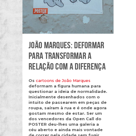
JOÃO MARQUES: DEFORMAR
PARA TRANSFORMAR A
RELAÇÃO COM A DIFERENÇA
Os
cartoons de João Marques
deformam a figura humana para
questionar a ideia de normalidade.
Inicialmente desenhados com o
intuito de passearem em peças de
roupa, saíram à rua e é onde agora
gostam mesmo de estar. Ser um
dos vencedores da Open Call do
POSTER deu-lhes uma galeria a
céu aberto e ainda mais vontade
de correr pela cidade sem fugir