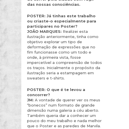
das nossas consciências.
POSTER: Já tinhas este trabalho
ou criaste-o especialmente para
participares no Poster?
JOÃO MARQUES:
Realizei esta
ilustração anteriormente, tinha como
objetivo explorar um tipo de
deformação de expressões que no
fim funcionasse como um todo e
onde, à primeira vista, fosse
impercetível a compreensão de todos
os traços. Inicialmente o propósito da
ilustração seria a estampagem em
sweaters e t-shirts.
POSTER:
O que é te levou a
concorrer?
JM:
A vontade de querer ver os meus
“bonecos” num formato de grande
dimensão numa galeria a céu aberto.
Também queria dar a conhecer um
pouco do meu trabalho e nada melhor
que o Poster e as paredes de Marvila.