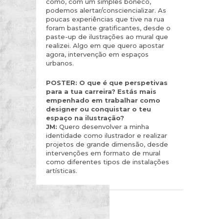
como, com um simples boneco,
podemos alertar/consciencializar. As
poucas experiências que tive na rua
foram bastante gratificantes, desde o
paste-up de ilustrações ao mural que
realizei. Algo em que quero apostar
agora, intervenção em espaços
urbanos.
POSTER:
O que é que perspetivas
para a tua carreira? Estás mais
empenhado em trabalhar como
designer ou conquistar o teu
espaço na ilustração?
JM:
Quero desenvolver a minha
identidade como ilustrador e realizar
projetos de grande dimensão, desde
intervenções em formato de mural
como diferentes tipos de instalações
artísticas.