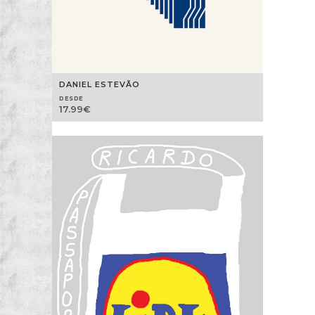
DANIEL ESTEVÃO
DESDE
17.99
€