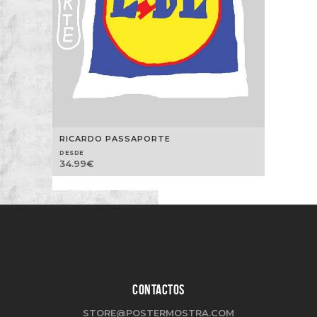
RICARDO PASSAPORTE
DESDE
34.99
€
CONTACTOS
STORE@POSTERMOSTRA.COM