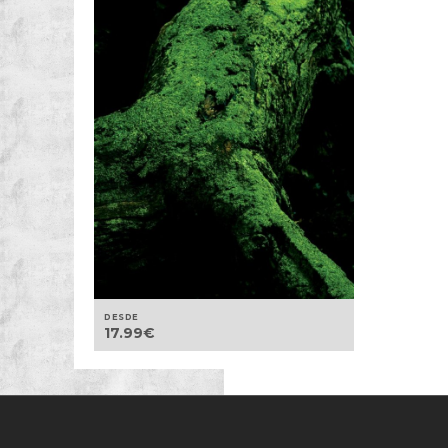
DESDE
17.99
€