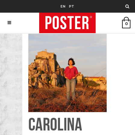
EN
PT
0
CAROLINA