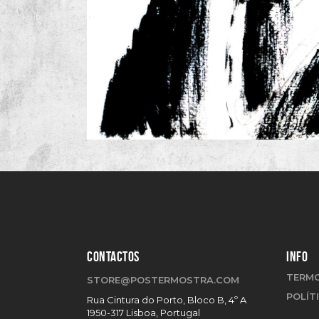
CONTACTOS
INFO
TERMO
STORE@POSTERMOSTRA.COM
POLÍT
Rua Cintura do Porto, Bloco B, 4º A
1950-317 Lisboa, Portugal