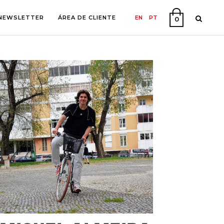
NEWSLETTER
ÁREA DE CLIENTE
EN
PT
0
A
O