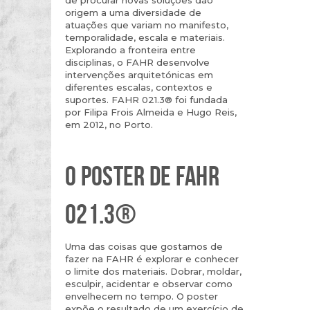
origem a uma diversidade de
atuações que variam no manifesto,
temporalidade, escala e materiais.
Explorando a fronteira entre
disciplinas, o FAHR desenvolve
intervenções arquitetónicas em
diferentes escalas, contextos e
suportes. FAHR 021.3® foi fundada
por Filipa Frois Almeida e Hugo Reis,
em 2012, no Porto.
O POSTER DE FAHR
021.3®
Uma das coisas que gostamos de
fazer na FAHR é explorar e conhecer
o limite dos materiais. Dobrar, moldar,
esculpir, acidentar e observar como
envelhecem no tempo. O poster
expõe o resultado de um exercício de