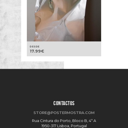
DESDE
17.99
€
CONTACTOS
STORE@POSTERMOSTRA.COM
Rua Cintura do Porto, Bloco B, 4º A
1950-317 Lisboa, Portugal