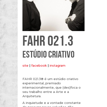
FAHR 021.3
ESTÚDIO CRIATIVO
site
|
facebook
|
instagram
FAHR 021.3® é um estúdio criativo
experimental, premiado
internacionalmente, que (des)foca o
seu trabalho entre a Arte e a
Arquitetura.
A inquietude e a vontade constante
de procurar novas soluções dão