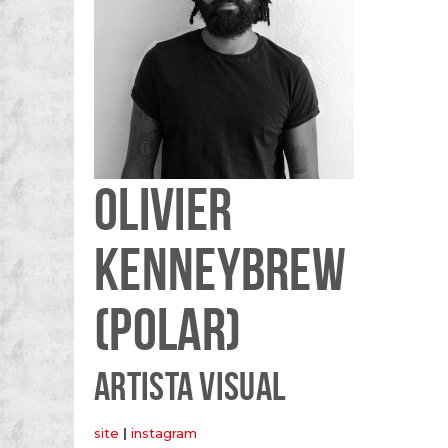
OLIVIER
KENNEYBREW
(POLAR)
ARTISTA VISUAL
site
|
instagram