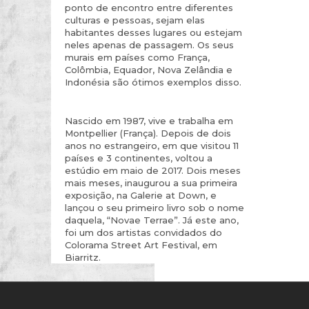
ponto de encontro entre diferentes
culturas e pessoas, sejam elas
habitantes desses lugares ou estejam
neles apenas de passagem. Os seus
murais em países como França,
Colômbia, Equador, Nova Zelândia e
Indonésia são ótimos exemplos disso.
Nascido em 1987, vive e trabalha em
Montpellier (França). Depois de dois
anos no estrangeiro, em que visitou 11
países e 3 continentes, voltou a
estúdio em maio de 2017. Dois meses
mais meses, inaugurou a sua primeira
exposição, na Galerie at Down, e
lançou o seu primeiro livro sob o nome
daquela, “Novae Terrae”. Já este ano,
foi um dos artistas convidados do
Colorama Street Art Festival, em
Biarritz.