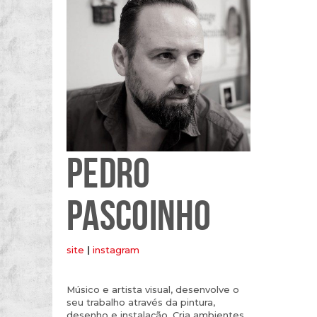
PEDRO
PASCOINHO
site
|
instagram
Músico e artista visual, desenvolve o
seu trabalho através da pintura,
desenho e instalação. Cria ambientes