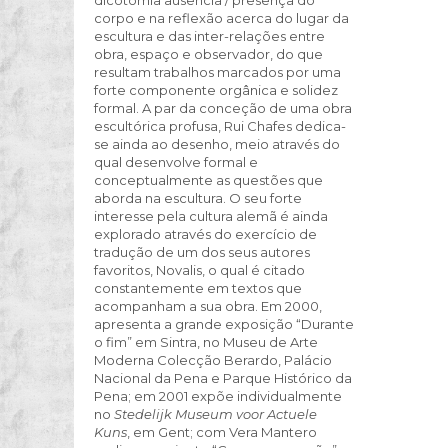
corpo e na reflexão acerca do lugar da
escultura e das inter-relações entre
obra, espaço e observador, do que
resultam trabalhos marcados por uma
forte componente orgânica e solidez
formal. A par da conceção de uma obra
escultórica profusa, Rui Chafes dedica-
se ainda ao desenho, meio através do
qual desenvolve formal e
conceptualmente as questões que
aborda na escultura. O seu forte
interesse pela cultura alemã é ainda
explorado através do exercício de
tradução de um dos seus autores
favoritos, Novalis, o qual é citado
constantemente em textos que
acompanham a sua obra. Em 2000,
apresenta a grande exposição “Durante
o fim” em Sintra, no Museu de Arte
Moderna Colecção Berardo, Palácio
Nacional da Pena e Parque Histórico da
Pena; em 2001 expõe individualmente
no
Stedelijk Museum voor Actuele
Kuns
, em Gent; com Vera Mantero