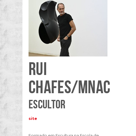
RUI
CHAFES/MNAC
ESCULTOR
site
Formado em Escultura na Escola de