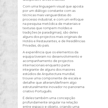
Com uma linguagem visual que aposta
por um diálogo constante com as
técnicas mais vanguardistas do
processo industrial, e com um enfoque
na pesquisa metódica de materiais e
texturas que rompem moldes e
tradições (e paradigmas), são deles
alguns dos projectos mais originais de
Hotéis e Restaurantes, e de Residências
Privadas, do país.
A experiência que os elementos da
equipa tiveram no desenvolvimento e
acompanhamento de projectos
internacionais enquanto parte
integrante de alguns dos maiores
estúdios de Arquitectura mundial,
trouxe uma componente de escala e
detalhe que alteram/definem algo
estruturalmente inovador no panorama
criativo Português.
É deles também uma concepção
profundamente singular na relação
entre espaço e objeto, criando uma