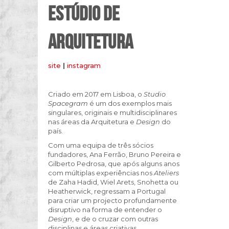
ESTÚDIO DE
ARQUITETURA
site
|
instagram
Criado em 2017 em Lisboa, o
Studio
Spacegram
é um dos exemplos mais
singulares, originais e multidisciplinares
nas áreas da Arquitetura e
Design
do
país.
Com uma equipa de três sócios
fundadores, Ana Ferrão, Bruno Pereira e
Gilberto Pedrosa, que após alguns anos
com múltiplas experiências nos
Ateliers
de Zaha Hadid, Wiel Arets, Snohetta ou
Heatherwick, regressam a Portugal
para criar um projecto profundamente
disruptivo na forma de entender o
Design
, e de o cruzar com outras
disciplinas e áreas criativas.