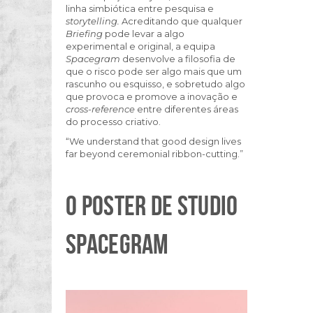
linha simbiótica entre pesquisa e
storytelling.
Acreditando que qualquer
Briefing
pode levar a algo
experimental e original, a equipa
Spacegram
desenvolve a filosofia de
que o risco pode ser algo mais que um
rascunho ou esquisso, e sobretudo algo
que provoca e promove a inovação e
cross-reference
entre diferentes áreas
do processo criativo.
“We understand that good design lives
far beyond ceremonial ribbon-cutting.”
O POSTER DE STUDIO
SPACEGRAM