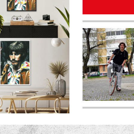
quantity