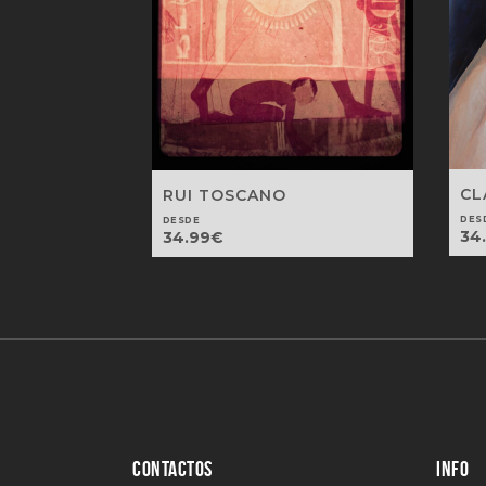
CL
RUI TOSCANO
DES
DESDE
34
34.99
€
CONTACTOS
INFO