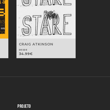
CRAIG ATKINSON
DESDE
34.99
€
PROJETO