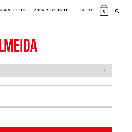
NEWSLETTER
ÁREA DE CLIENTE
EN
PT
0
LMEIDA
A
O