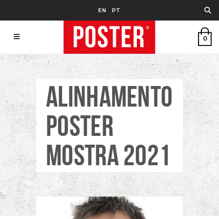
EN
PT
0
ALINHAMENTO
POSTER
MOSTRA 2021