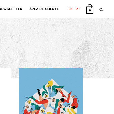
NEWSLETTER
ÁREA DE CLIENTE
EN
PT
0
A
O