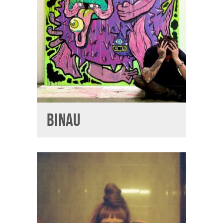
BINAU