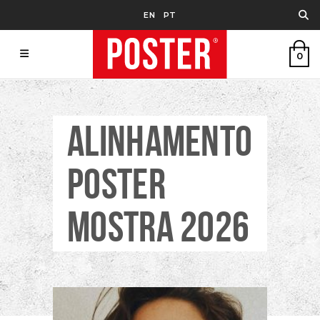
EN
PT
0
ALINHAMENTO
POSTER
MOSTRA 2026